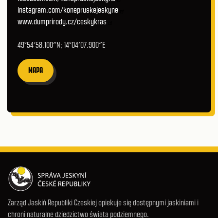
instagram.com/konepruskejeskyne
www.dumprirody.cz/ceskykras
49°54′58.100″N; 14°04′07.900″E
MAPA
Zarząd Jaskiń Republiki Czeskiej opiekuje się dostępnymi jaskiniami i
chroni naturalne dziedzictwo świata podziemnego.