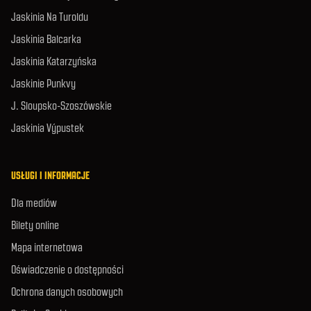
Jaskinia Na Turoldu
Jaskinia Balcarka
Jaskinia Katarzyńska
Jaskinie Punkvy
J. Sloupsko-Szoszówskie
Jaskinia Výpustek
USŁUGI I INFORMACJE
Dla mediów
Bilety online
Mapa internetowa
Oświadczenie o dostępności
Ochrona danych osobowych