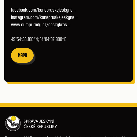
facebook.com/konepruskejeskyne
instagram.com/konepruskejeskyne
www.dumprirody.cz/ceskykras
49°54′58.100″N; 14°04′07.900″E
MAPA