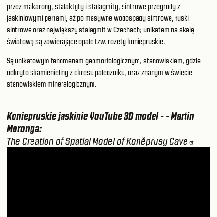
przez makarony, stalaktyty i stalagmity, sintrowe przegrody z
jaskiniowymi perłami, aż po masywne wodospady sintrowe, łuski
sintrowe oraz największy stalagmit w Czechach; unikatem na skalę
światową są zawierające opale tzw. rozety koniepruskie.
Są unikatowym fenomenem geomorfologicznym, stanowiskiem, gdzie
odkryto skamienieliny z okresu paleozoiku, oraz znanym w świecie
stanowiskiem mineralogicznym.
Koniepruskie jaskinie YouTube 3D model - - Martin
Moronga:
The Creation of Spatial Model of Koněprusy Cave