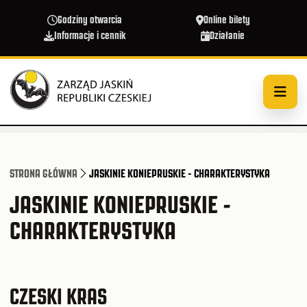
Przejdź do treści
Godziny otwarcia
Online bilety
Informacje i cennik
Działanie
STRONA GŁÓWNA
JASKINIE KONIEPRUSKIE - CHARAKTERYSTYKA
JASKINIE KONIEPRUSKIE -
CHARAKTERYSTYKA
CZESKI KRAS