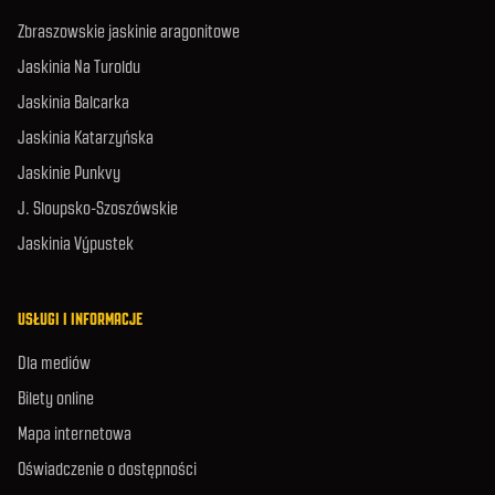
Zbraszowskie jaskinie aragonitowe
Jaskinia Na Turoldu
Jaskinia Balcarka
Jaskinia Katarzyńska
Jaskinie Punkvy
J. Sloupsko-Szoszówskie
Jaskinia Výpustek
USŁUGI I INFORMACJE
Dla mediów
Bilety online
Mapa internetowa
Oświadczenie o dostępności