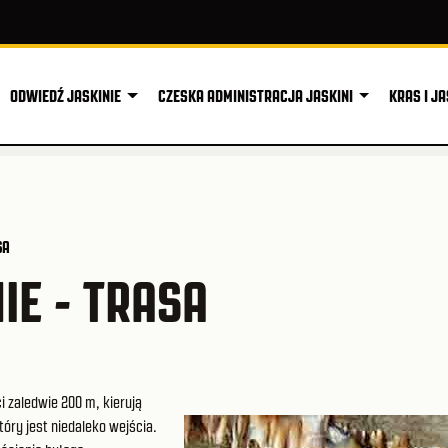
ODWIEDŹ JASKINIE
CZESKA ADMINISTRACJA JASKINI
KRAS I JA
SA
IE - TRASA
i zaledwie 200 m, kierują
tóry jest niedaleko wejścia.