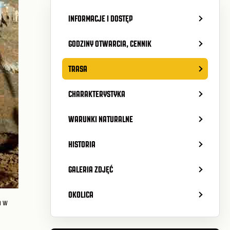
INFORMACJE I DOSTĘP
GODZINY OTWARCIA, CENNIK
TRASA
CHARAKTERYSTYKA
WARUNKI NATURALNE
HISTORIA
GALERIA ZDJĘĆ
OKOLICA
a w