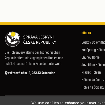
HÖHLEN
Bozkov Dolomith
Koněprusy Höhle
Die Höhlenverwaltung der Tschechischen
Chýnov Höhle
Republik pflegt die zugänglichen Höhlen und
schützt das natürliche Erbe der Unterwelt.
Javoříčko Höhlen
Mladeč Höhlen
Květnové nám. 3, 252 43 Průhonice
Höhlen Na Pomez
Höhle Na Špičáku
© 2026 Höhlenverwaltung der Tschechischen Republik. Alle Rechte vorbeha
We use cookies to enhance your user expe
Cookies