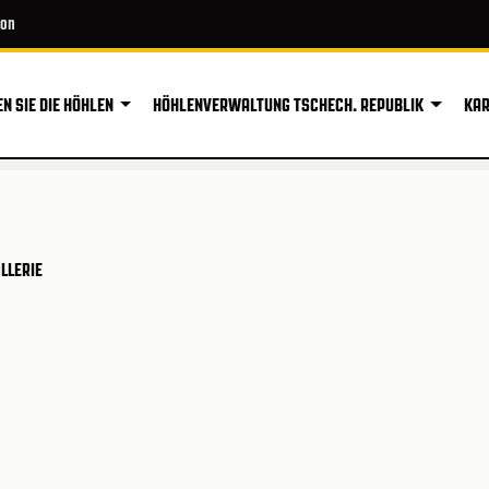
ion
N SIE DIE HÖHLEN
HÖHLENVERWALTUNG TSCHECH. REPUBLIK
KAR
LLERIE