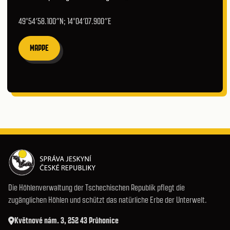
49°54′58.100″N; 14°04′07.900″E
MAPPE
Die Höhlenverwaltung der Tschechischen Republik pflegt die
zugänglichen Höhlen und schützt das natürliche Erbe der Unterwelt.
Květnové nám. 3, 252 43 Průhonice