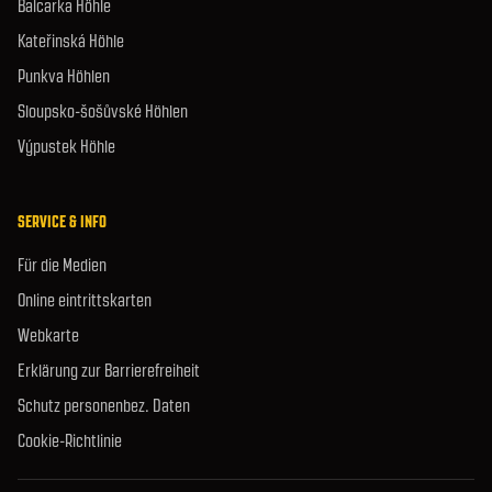
Balcarka Höhle
Kateřinská Höhle
Punkva Höhlen
Sloupsko-šošůvské Höhlen
Výpustek Höhle
SERVICE & INFO
Für die Medien
Online eintrittskarten
Webkarte
Erklärung zur Barrierefreiheit
Schutz personenbez. Daten
Cookie-Richtlinie