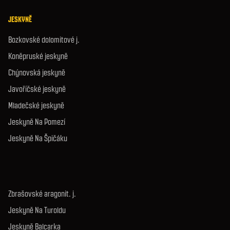
JESKYNĚ
Bozkovské dolomitové j.
Koněpruské jeskyně
Chýnovská jeskyně
Javoříčské jeskyně
Mladečské jeskyně
Jeskyně Na Pomezí
Jeskyně Na Špičáku
Zbrašovské aragonit. j.
Jeskyně Na Turoldu
Jeskyně Balcarka