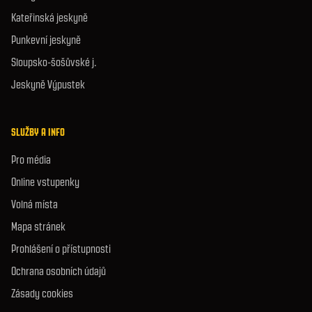
Kateřinská jeskyně
Punkevní jeskyně
Sloupsko-šošůvské j.
Jeskyně Výpustek
SLUŽBY A INFO
Pro média
Online vstupenky
Volná místa
Mapa stránek
Prohlášení o přístupnosti
Ochrana osobních údajů
Zásady cookies