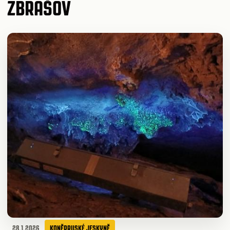
ZBRAŠOV
28.1.2026
KONĚPRUSKÉ JESKYNĚ