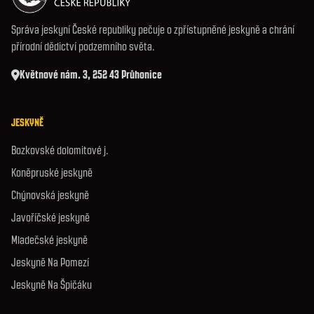
Správa jeskyní České republiky pečuje o zpřístupněné jeskyně a chrání
přírodní dědictví podzemního světa.
Květnové nám. 3, 252 43 Průhonice
JESKYNĚ
Bozkovské dolomitové j.
Koněpruské jeskyně
Chýnovská jeskyně
Javoříčské jeskyně
Mladečské jeskyně
Jeskyně Na Pomezí
Jeskyně Na Špičáku