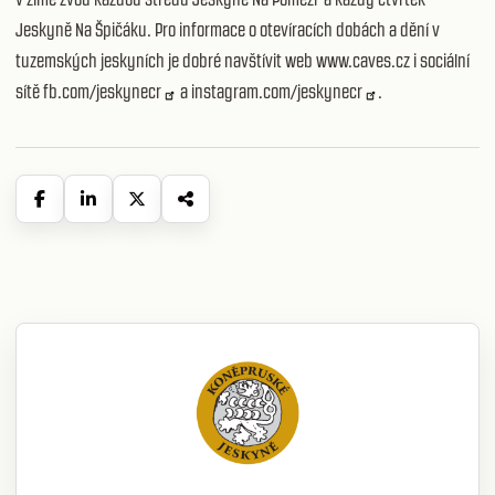
Jeskyně Na Špičáku. Pro informace o otevíracích dobách a dění v
tuzemských jeskyních je dobré navštívit web www.caves.cz i sociální
sítě
fb.com/jeskynecr
a
instagram.com/jeskynecr
.