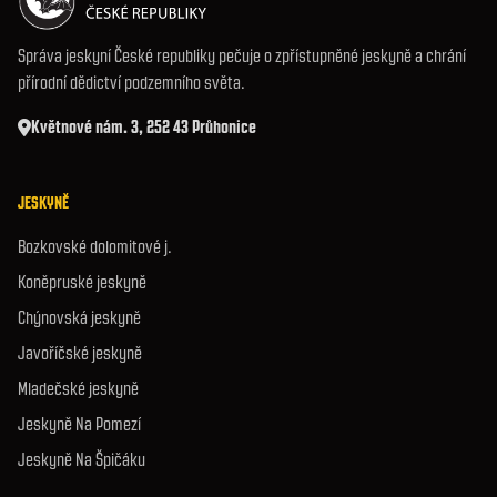
Správa jeskyní České republiky pečuje o zpřístupněné jeskyně a chrání
přírodní dědictví podzemního světa.
Květnové nám. 3, 252 43 Průhonice
JESKYNĚ
Bozkovské dolomitové j.
Koněpruské jeskyně
Chýnovská jeskyně
Javoříčské jeskyně
Mladečské jeskyně
Jeskyně Na Pomezí
Jeskyně Na Špičáku