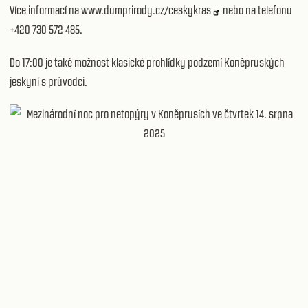
Více informací na
www.dumprirody.cz/ceskykras
nebo na telefonu
+420 730 572 485.
Do 17:00 je také možnost klasické prohlídky podzemí Koněpruských
jeskyní s průvodci.