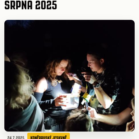
SRPNA 2025
24.7.2025
KONĚPRUSKÉ JESKYNĚ