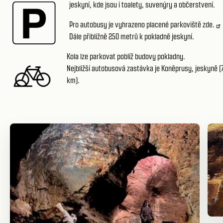
jeskyní, kde jsou i toalety, suvenýry a občerstvení.
Pro autobusy je vyhrazeno placené parkoviště
zde.
Dále přibližně 250 metrů k pokladně jeskyní.
Kola lze parkovat poblíž budovy pokladny.
Nejbližší autobusová zastávka je Koněprusy, jeskyně (
km).