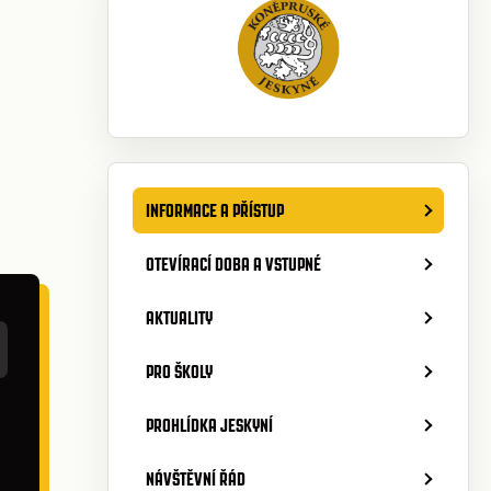
INFORMACE A PŘÍSTUP
OTEVÍRACÍ DOBA A VSTUPNÉ
AKTUALITY
PRO ŠKOLY
PROHLÍDKA JESKYNÍ
NÁVŠTĚVNÍ ŘÁD