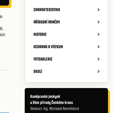
CHARAKTERISTIKA
jn.
PŘÍRODNÍ POMĚRY
15.
HISTORIE
ních
OCHRANA A VÝZKUM
FOTOGALERIE
OKOLÍ
Koněpruské jeskyně
a Dům přírody Českého krasu
Vedoucí: Ing. Michaela Nedvědová