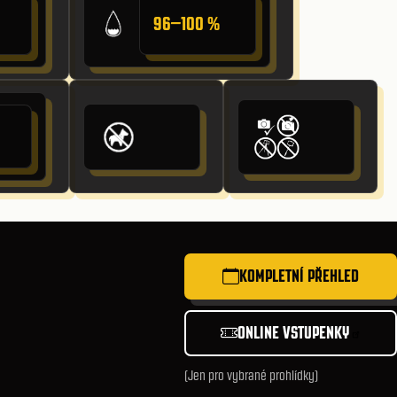
96–100 %
KOMPLETNÍ PŘEHLED
ONLINE VSTUPENKY
(Jen pro vybrané prohlídky)