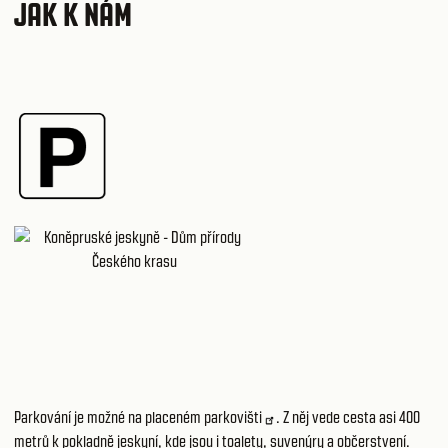
JAK K NÁM
Parkování je možné na placeném
parkovišti
. Z něj vede cesta asi 400
metrů k pokladně jeskyní, kde jsou i toalety, suvenýry a občerstvení.