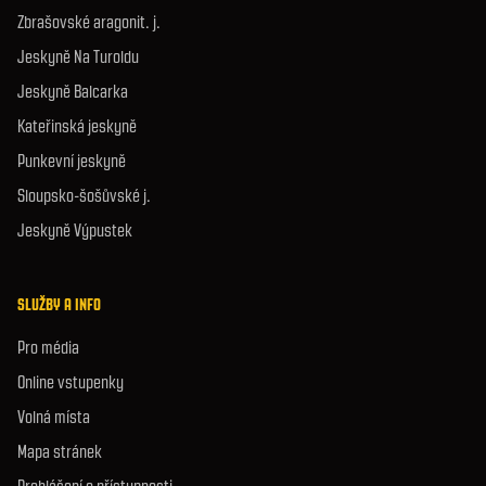
Zbrašovské aragonit. j.
Jeskyně Na Turoldu
Jeskyně Balcarka
Kateřinská jeskyně
Punkevní jeskyně
Sloupsko-šošůvské j.
Jeskyně Výpustek
SLUŽBY A INFO
Pro média
Online vstupenky
Volná místa
Mapa stránek