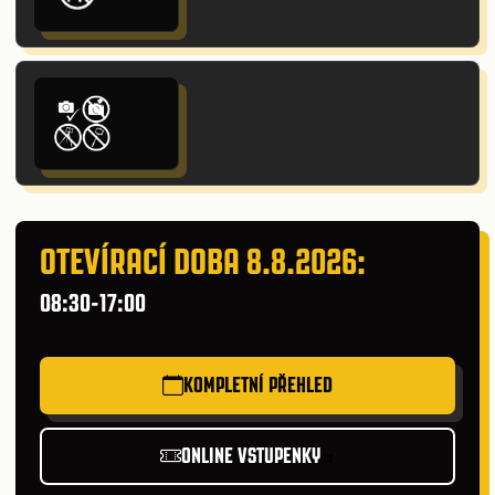
OTEVÍRACÍ DOBA 8.8.2026:
08:30-17:00
KOMPLETNÍ PŘEHLED
ONLINE VSTUPENKY