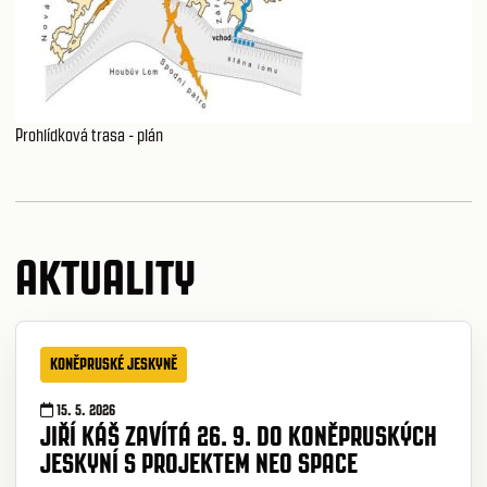
Prohlídková trasa - plán
AKTUALITY
KONĚPRUSKÉ JESKYNĚ
15. 5. 2026
JIŘÍ KÁŠ ZAVÍTÁ 26. 9. DO KONĚPRUSKÝCH
JESKYNÍ S PROJEKTEM NEO SPACE