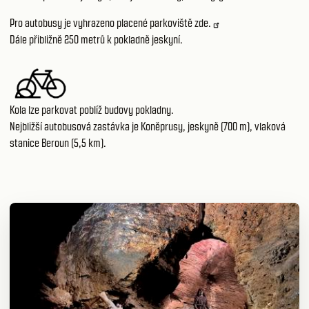
Pro autobusy je vyhrazeno placené parkoviště
zde.
Dále přibližně 250 metrů k pokladně jeskyní.
Kola lze parkovat poblíž budovy pokladny.
Nejbližší autobusová zastávka je Koněprusy, jeskyně (700 m), vlaková
stanice Beroun (5,5 km).