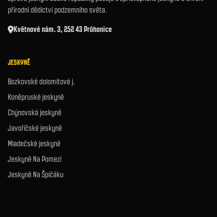
přírodní dědictví podzemního světa.
Květnové nám. 3, 252 43 Průhonice
JESKYNĚ
Bozkovské dolomitové j.
Koněpruské jeskyně
Chýnovská jeskyně
Javoříčské jeskyně
Mladečské jeskyně
Jeskyně Na Pomezí
Jeskyně Na Špičáku