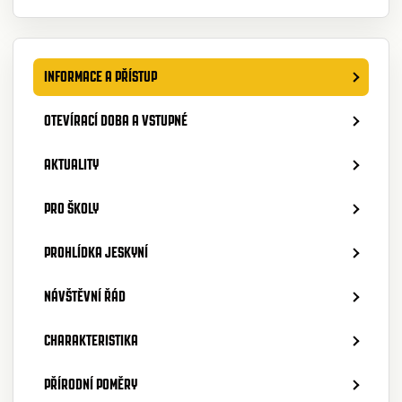
INFORMACE A PŘÍSTUP
OTEVÍRACÍ DOBA A VSTUPNÉ
AKTUALITY
PRO ŠKOLY
PROHLÍDKA JESKYNÍ
NÁVŠTĚVNÍ ŘÁD
CHARAKTERISTIKA
PŘÍRODNÍ POMĚRY