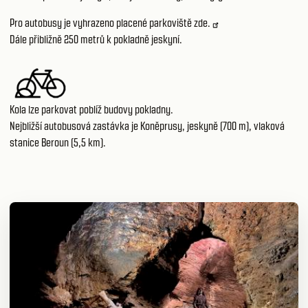
Pro autobusy je vyhrazeno placené parkoviště
zde.
Dále přibližně 250 metrů k pokladně jeskyní.
Kola lze parkovat poblíž budovy pokladny.
Nejbližší autobusová zastávka je Koněprusy, jeskyně (700 m), vlaková
stanice Beroun (5,5 km).