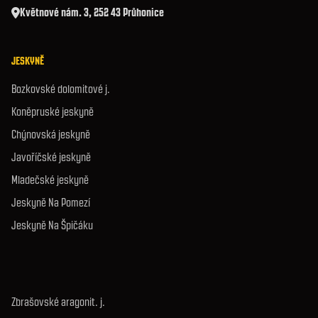
Květnové nám. 3, 252 43 Průhonice
JESKYNĚ
Bozkovské dolomitové j.
Koněpruské jeskyně
Chýnovská jeskyně
Javoříčské jeskyně
Mladečské jeskyně
Jeskyně Na Pomezí
Jeskyně Na Špičáku
Zbrašovské aragonit. j.