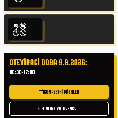
OTEVÍRACÍ DOBA 9.8.2026:
08:30-17:00
KOMPLETNÍ PŘEHLED
ONLINE VSTUPENKY