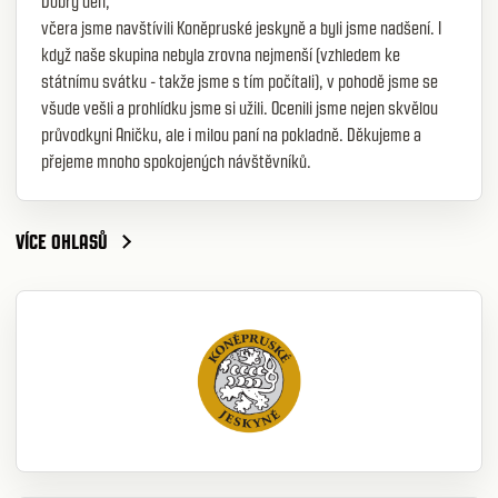
Dobrý den,
včera jsme navštívili Koněpruské jeskyně a byli jsme nadšení. I
když naše skupina nebyla zrovna nejmenší (vzhledem ke
státnímu svátku - takže jsme s tím počítali), v pohodě jsme se
všude vešli a prohlídku jsme si užili. Ocenili jsme nejen skvělou
průvodkyni Aničku, ale i milou paní na pokladně. Děkujeme a
přejeme mnoho spokojených návštěvníků.
VÍCE OHLASŮ