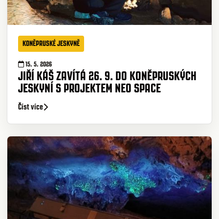
KONĚPRUSKÉ JESKYNĚ
15. 5. 2026
JIŘÍ KÁŠ ZAVÍTÁ 26. 9. DO KONĚPRUSKÝCH
JESKYNÍ S PROJEKTEM NEO SPACE
Číst více