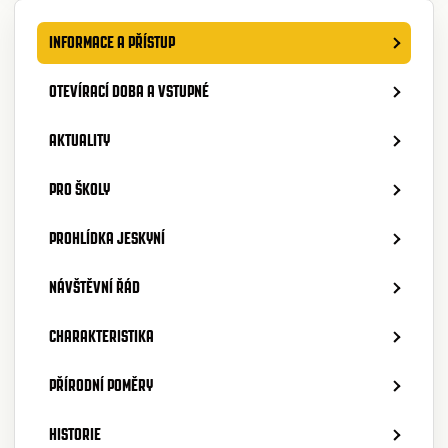
INFORMACE A PŘÍSTUP
OTEVÍRACÍ DOBA A VSTUPNÉ
AKTUALITY
PRO ŠKOLY
PROHLÍDKA JESKYNÍ
NÁVŠTĚVNÍ ŘÁD
CHARAKTERISTIKA
PŘÍRODNÍ POMĚRY
HISTORIE