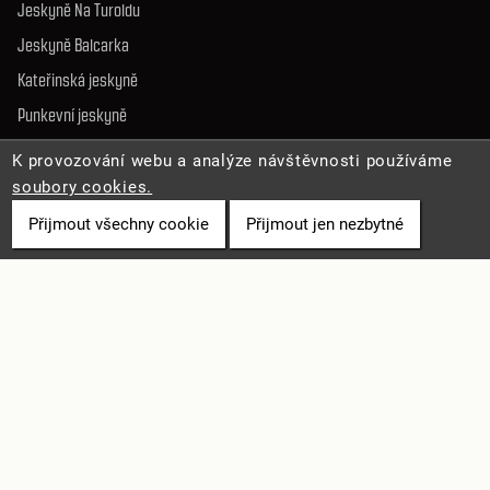
Jeskyně Na Turoldu
Jeskyně Balcarka
Kateřinská jeskyně
Punkevní jeskyně
Sloupsko-šošůvské j.
K provozování webu a analýze návštěvnosti používáme
Jeskyně Výpustek
soubory cookies.
Přijmout všechny cookie
Přijmout jen nezbytné
SLUŽBY A INFO
Pro média
Online vstupenky
Volná místa
Mapa stránek
Prohlášení o přístupnosti
Ochrana osobních údajů